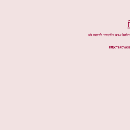
কবি সব্যসাচী গোস্বামীর আরও নির্বাচি
http://sabya