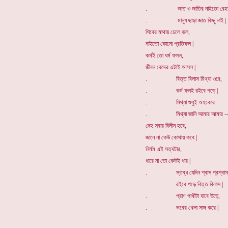
. জাত ও জাতির নাইতো রেহা
. মানুষ ছাড়া জাত কিছু নাই |
শিবের মাথায় ঢেলে জল,
নাইতো কোনো প্রতিফল |
কর্মই তো ধর্ম ফসল,
জীবন বেদের এটাই আসল |
. বিত্ত বিলাস মিথ্যা ওরে,
. কর্ম ফলই রইবে পড়ে |
. মিথ্যা শুধুই অহংকার
. মিথ্যা জানি আমার আমার --
দেহ সবার বিলীন হবে,
জানে না কেউ কোথায় কবে |
নির্মম এই সত্যটার,
ধারে না তো কেউই ধার |
. স্তব্ধ যেদিন শ্বাস প্রশ্বাস
. রইবে পড়ে বিত্ত বিলাস |
. প্রাণ পাখীটা যাবে উড়ে,
. ভবের খেলা সাঙ্গ করে |