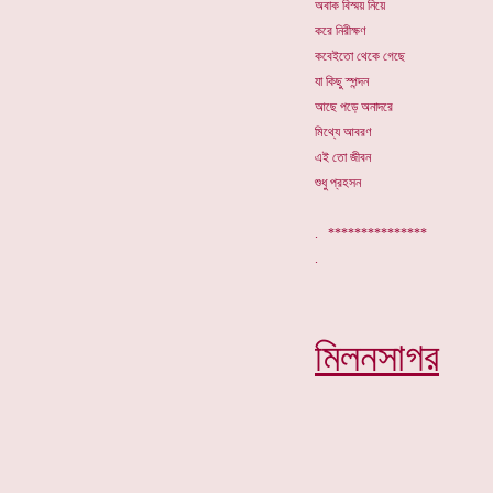
অবাক বিস্ময় নিয়ে
করে নিরীক্ষণ
কবেইতো থেকে গেছে
যা কিছু স্পন্দন
আছে পড়ে অনাদরে
মিথ্যে আবরণ
এই তো জীবন
শুধু প্রহসন
. ***************
মিলনসাগর