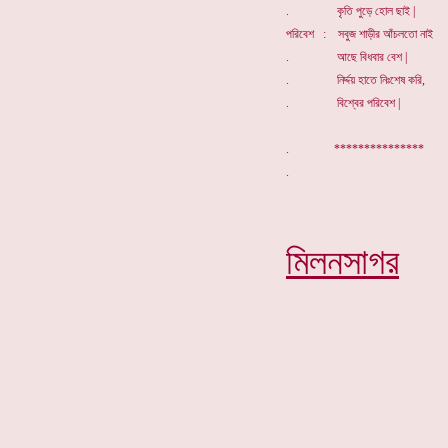
. কৃতি পুড়ে হোল ছাই |
পরিবেশ : সবুজ শাড়ীর আঁচলতো নাই
. আছে বিধবার বেশ |
. নির্দ্দয় হাতে নিঃশেষ করি,
. বিশ্বের পরিবেশ |
. ***************
মিলনসাগর