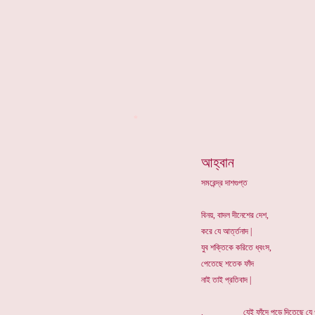
*
আহ্বান
সমরেন্দ্র দাশগুপ্ত
বিনয়, বাদল দীনেশের দেশ,
করে যে আর্ত্তনাদ |
যুব শক্তিকে করিতে ধ্বংস,
পেতেছে শতেক ফাঁদ
নাই তাই প্রতিবাদ |
. যেই ফাঁদে পড়ে দিতেছে যে ও