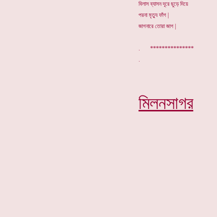
বিলাস ব্যাসন দূরে ছুড়ে দিয়ে
পরনা মৃত্যু ফাঁগ |
জাগনারে তোরা জাগ |
. ***************
মিলনসাগর