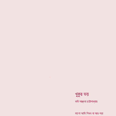
*
খুকুর ভয়
কবি সান্ত্বনা চট্টোপাধ্যায়
মাগো আমি শিখব না আর পড়া