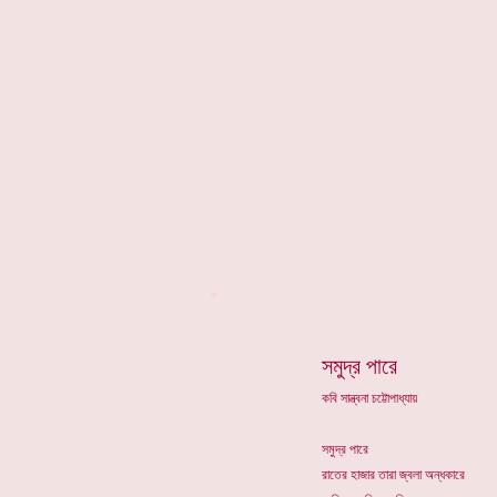
*
সমুদ্র পারে
কবি সান্ত্বনা চট্টোপাধ্যায়
সমুদ্র পারে
রাতের হাজার তারা জ্বলা অন্ধকারে