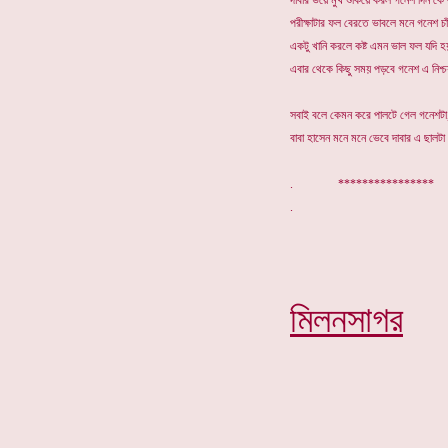
দাবার ভয়ে মুখ শুকিয়ে করল গনেশ দিন কে
পরীক্ষাটার ফল বেরতে ভাবলে মনে গনেশ চা
একটু খানি করলে কষ্ট এমন ভাল ফল যদি হ
এবার থেকে কিছু সময় পড়বে গনেশ এ নিশ্
সবাই বলে কেমন করে পালটে গেল গনেশটা
বাবা হাসেন মনে মনে ভেবে দাবার এ ছালট
.
****************
মিলনসাগর