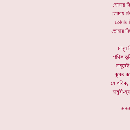
তোমায় দ
তোমায় দি
তোমায় 
তোমায় দি
মানুষ 
পথিক তুম
মানুষেই
বুকের র
হে পথিক, 
মানুষী-ব্
**