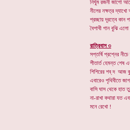
নির্ঘুম রজনী জাগো আর
নীলের নক্ষত্র দ্যাখো
প্রচ্ছায় দূরত্বে কান 
বৈশাখী গান বুঝি এলো
রাত্রিবাস ৩
সপ্তর্ষি প্রশ্নের নী
শীতার্ত হেমন্ত শেষ এ
শিশিরের শব্ দ আজ ক
এবারেও পৃথিবীতে জা
বাসি ঘাস থেকে হাত তু
না-রাখা কথারা যত এ
মনে রেখো !