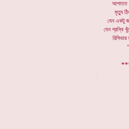
আপাতত প্
মৃত্যু 
যেন একটু জ
যেন গ্রন্থি খু
রিসিভার 
"
**