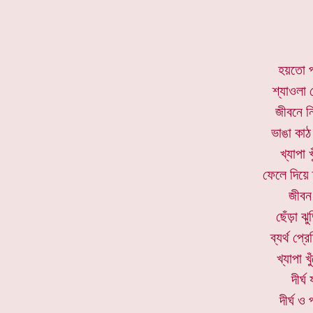
হয়তো প
শ্যাওলা
জীবনে ন
ভাঙা কাঠ
খ্যাপা 
ফেলে দিয়ে 
জীবন 
ছেঁড়া ঝ
ব্যর্থ প্
খ্যাপা খ
দীর্
দীর্ঘ 