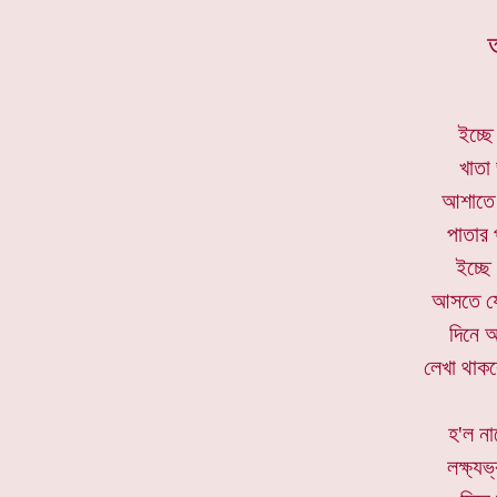
ইচ্ছে
খাতা
আশাতে 
পাতার
ইচ্ছে
আসতে যে
দিনে 
লেখা থাক
হ'ল না
লক্ষ্য