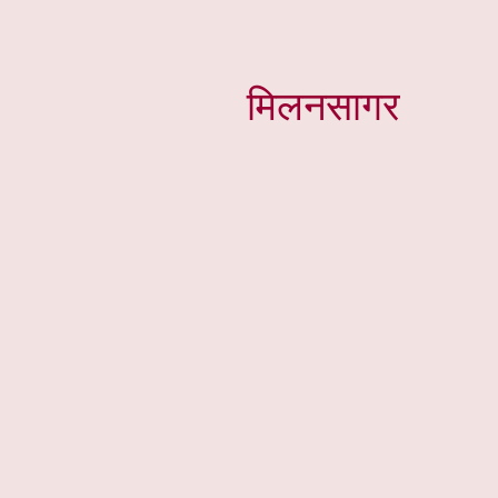
मिलनसागर