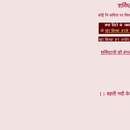
शर्मि
कोई भि कविता पर क्ल
शर्मिष्ठाजी की बं
1।
बहती नदी के 