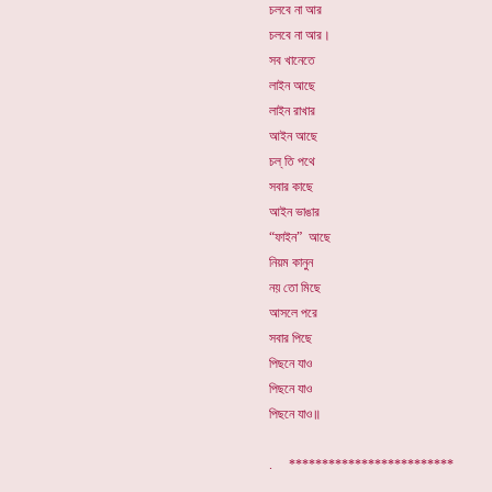
চলবে না আর
চলবে না আর।
সব খানেতে
লাইন আছে
লাইন রাখার
আইন আছে
চল্ তি পথে
সবার কাছে
আইন ভাঙার
“ফাইন” আছে
নিয়ম কানুন
নয় তো মিছে
আসলে পরে
সবার পিছে
পিছনে যাও
পিছনে যাও
পিছনে যাও॥
. *************************