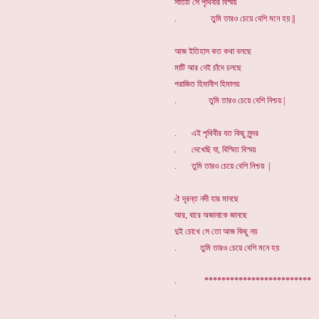
সাতটি সে পৃথিবীর বিস্ময়
. তুমি তারও চেয়ে বেশি মনে হয় ||
আজ ইতিহাস কত কথা বলছে
মাটি আর নেই চাঁদে চলছে
পরাজিত হিমানীশ হিমালয়
. তুমি তারও চেয়ে বেশি নিশ্চয় |
. এই পৃথিবীর যত কিছু সুন্দর
. দেখেছি যা, বিস্মিত বিস্ময়
. তুমি তারও চেয়ে বেশি নিশ্চয় |
ঐ দূরন্ত নদী হার মানছে
আর, বারে অজানাকে জানছে
দুই চোখে সে তো আজ কিছু নয়
. তুমি তারও চেয়ে বেশি মনে হয়
. *************************