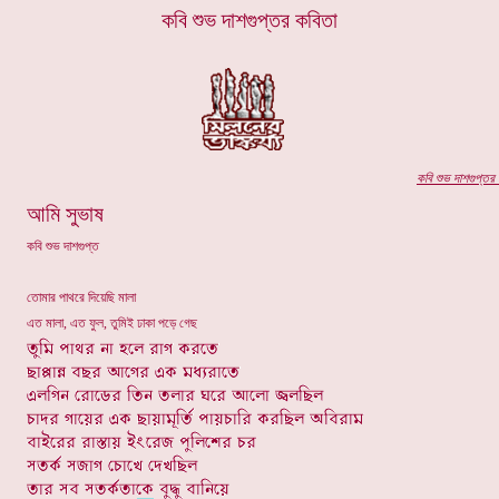
কবি শুভ দাশগুপ্তর কবিতা
কবি
শুভ দাশগুপ্তর
প
আমি সুভাষ
কবি শুভ দাশগুপ্ত
তোমার পাথরে দিয়েছি মালা
এত মালা, এত ফুল, তুমিই ঢাকা পড়ে গেছ