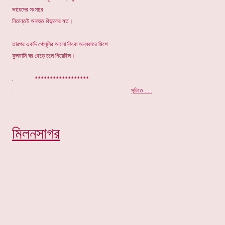
ভায়েদের সংসারে
নিতান্তই অনাহুত বিড়ালের মত।
তারপর একদি গোধূলির আলো কিংবা অন্ধকারে মিশে
ফুলমাসি ঘর ছেড়ে চলে গিয়েছিল।
. ******************
.
সূচিতে . . .
মিলনসাগর