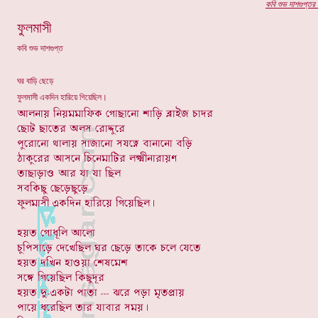
কবি
শুভ দাশগুপ্তর
প
ফুলমাসী
কবি শুভ দাশগুপ্ত
ঘর বাড়ি ছেড়ে
ফুলমাসী একদিন হারিয়ে গিয়েছিল।