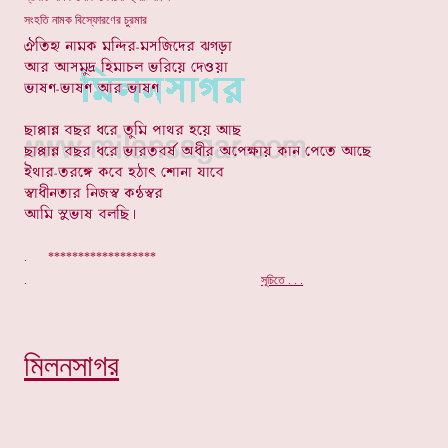
সংহতি নামক বিস্ফোরণের চুরমার
. ******************
.
সূচিতে . . .
মিলনসাগর