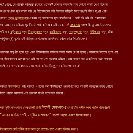
ঘটে গেছে, যে পরিমান কাব্যচর্চা চলেছে, তেমনটি বোধহয় ভারবর্ষের আর কোনো ভাষায় দেখা যাবে না।
অথচ আধুনিক যুগে লক্ষ্য করি যে গীতিকারদের কবি হিসেবে স্বীকৃতি দিতে বাঙালী ভীষণ কুণ্ঠা বোধ
করেন!
পুলক বন্দ্যোপাধ্যায়
একবার বড় আক্ষেপের সুরে বলেছিলেন ... আমি কি কবি নই ? ব্যাপারটা
যেন এমন, যে কবিতায় সুর দিলেই সেই কবি আর কবি থাকেন না!
নজরুলের
আগে কিন্তু এমনটা দেখতে
পাই না।
রবীন্দ্রনাথ
বলুন,
দ্বিজেন্দ্রলাল
বলুন,
রজনীকান্ত
বলুন,
অতুলপ্রসাদ
বলুন,
দিলীপ রায়
বলুন, তাঁরা
আধুনিক (?) যুগের এই বিচিত্র ভেদাভেদের মানসিকতা থেকে বেঁচে গিয়েছিলেন।
প্রশ্নের সম্মুখীন হতে হয়! কেন গীতিকারদের কবিদের সভায় স্থান দেওয়া হচ্ছে ? আমাদের উত্তর হলো এই
যে, মিলনসাগরে আমরা মনে করি যে গান তো প্রথমে কবিতা। তাই আমরা গান ও কবিতায় কোন পার্থক্য
দেখি না। অনেকে বলেন যে সব গানই কবিতা কিন্তু সব কবিতা গান হয় না!
আমরা
মিলনসাগরে
তাঁর কবিতা ও গানের কথা ইনটারনেটে প্রকাশিত করে আগামী প্রজন্মের কাছে পৌঁছে
দিতে পারলে আমাদের এই প্রচেষ্টা সার্থক বলে মনে করবো।
মিতালী সেনগুপ্ত-র
কবি সুধীন দাশগুপ্তর শেষ ছাত্রী শিল্পী
লেখা তাঁর সঙ্গীত গুরুর প্রতি শ্রদ্ধাঞ্জলী
"আমার মাস্টারমশাই - সুধীন দাশগুপ্ত"
লেখাটি পড়তে এখানে ক্লিক করুন
।
মিলনসাগরে
কবি
সুধীন দাশগুপ্ত
র মূল পাতায় যেতে এখানে ক্লিক করুন
।