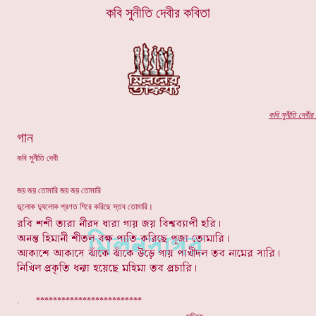
কবি সুনীতি দেবীর কবিতা
কবি
সুনীতি দেবীর
প
গান
কবি সুনীতি দেবী
জয় জয় তোমারি জয় জয় তোমারি
ভূলোক দ্যুলোক প্রণত শিরে করিছে স্তব তোমারি।
. *************************