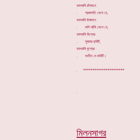
ভালবাসি চাঁপাবনে
. প্রজাপতি খেলে যে,
ভালবাসি ঊষাসনে
. কলি আঁখি মেলে যে,
ভালবাসি বিশ্বের
. সুষমার ছবিটি,
ভালবাসি দৃশ্যের
. অতীত যে কবিটি।
. **********************
মিলনসাগর