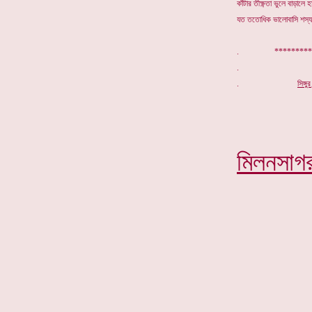
কাঁটার তীক্ষ্ণতা ভুলে বাড়াল
যত ততোধিক ভালোবাসি শস্
. ***********
.
সিঙ্গ
মিলনসাগ