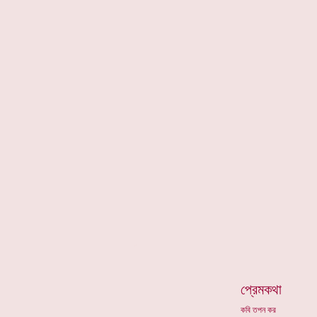
*
প্রেমকথা
কবি তপন কর