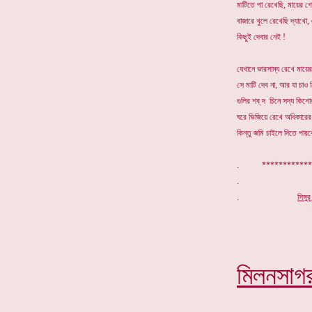
মাটিতে পা রেখেছি, মায়ের গ
বাজারে খুলে রেখেছি দ্যাখ
কিছুই দেবার নেই !
যেখানে ভারসাম্য রেখে মায়ের 
সে মাটি দেব না, আর যা চাও 
গুলির শব্ দ চিনে সদ্য কিশোর 
ঘরে ভিজিয়ে রেখে অধিকারের
কিন্তু জমি চাইলে দিতে পারব
. ************
.
সিঙ্গ
মিলনসাগ