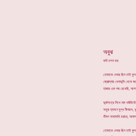
*
অবুঝ
কবি তপন কর
তোমাকে দেবার ছিল তাই ফুল
জ্যোত্স্নার বেলাভূমি থেকে জল
হাজার এক পদ্ম রেখেছি, 
ভূর্জপত্রে লিখে নাম বর্ষাবি
অবুঝ ব্যসনে মুগ্ধ নীলাচল, 
ভীষণ মাখামাখি চরাচর, আকা
তোমাকে দেবার ছিল তাই ফুল