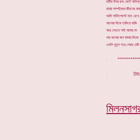
মাটির উপর ছক কেটে অতিক
বাবার লাম্পট্যময় জীবনের যা
আমি লাইটপোস্টে হাত রেখে
আলোর দিকে তাকিয়ে থাকি
আর দেখতে পাই আমার মা
পার বাংলার জল কাদায় ভিজে
একটা পুতুল গড়ে নেবার চেষ্টা
. ************
.
সিঙ্গ
মিলনসাগ