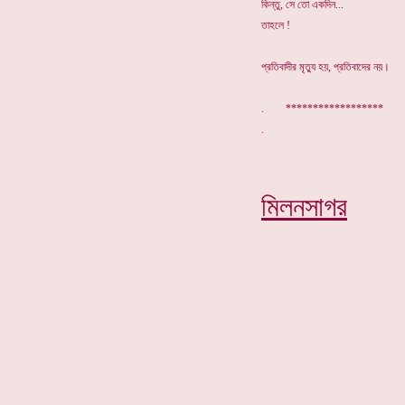
কিন্তু, সে তো একদিন...
তাহলে !
প্রতিবাদীর মৃত্যু হয়, প্রতিবাদের নয়।
. ******************
মিলনসাগর