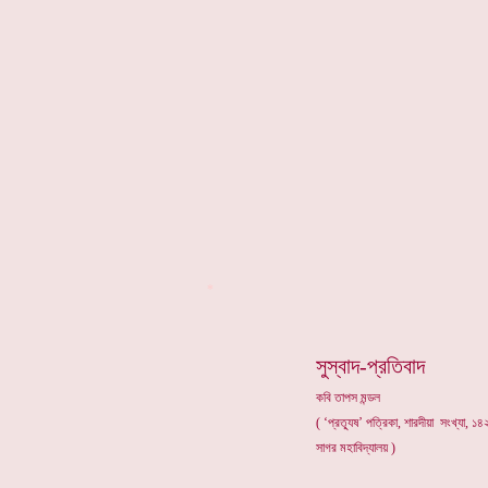
*
সুস্বাদ-প্রতিবাদ
কবি তাপস মন্ডল
( ‘প্রত্যূষ’ পত্রিকা, শারদীয়া সংখ্যা, ১
সাগর মহাবিদ্যালয় )