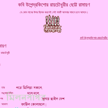
কবি উপেন্দ্রকিশোর রায়চৌধুরীর ছোট্ট রামায়ণ
যে কোন গানের উপর ক্লিক করলেই সেই গানটি আপনার সামনে চলে আসবে।
কবি উপেন্দ্রকিশোর রায়চৌধুরীর 
ামায়ণ
র রায়চৌধুরী
ড
ার
ায় চলিল
 না হয় শেষ
কাশ