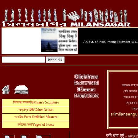
আমাদের কাছে 
কেউ আমাদের য
তাহলে আমরা ক
প্রেরকের ন
আমাদ
srimilanseng