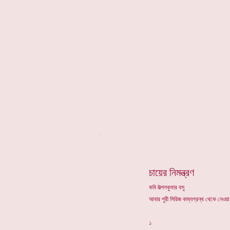
*
চায়ের নিমন্ত্রণ
কবি উত্পলকুমার বসু
আবার পুরী সিরিজ কাব্যগ্রন্থ থেকে নেওয়া
১