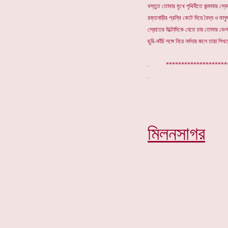
বস্তুত তোমার মুখে পৃথিবীতে জন্মাবার স্
রক্তনাড়ীর গ্রন্থি কেটে দিয়ে বৈদ্য ও মানু
স্রোতের উল্টোদিকে যেতে চায় তোমার ভ
ছুরি-কাঁচি সঙ্গে নিয়ে নর্মদার জলে তারা শিখছ
. ******************
মিলনসাগর