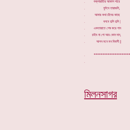
. শুক্লারাতির আকাশ পারে
. ফুটবে তারাগুলি,
. আমার কথা চাঁদের কাছে
. বলবে দুলি দুলি |
. একতারাতে শেষ করে গান
. চাইব না গো আর কোন দান,
. আপন মনে মন বিবাগী ||
. *****************
মিলনসাগর