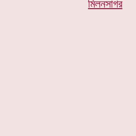
মিলনসাগর