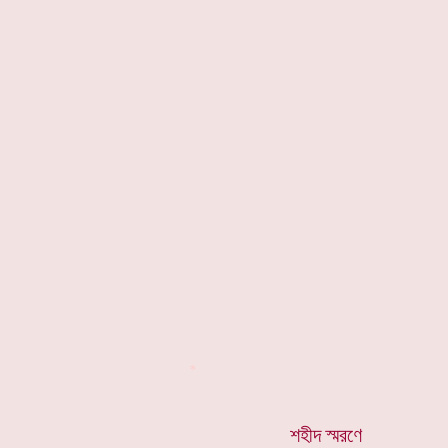
*
শহীদ স্মরণে