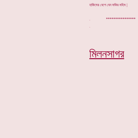
হাকিমের বেশে যেন ফকির মহিম |
. *********
মিলনসাগর