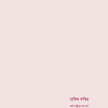
*
হাকিম ফকির
কবি অতীন্দ্র লাল দাশ