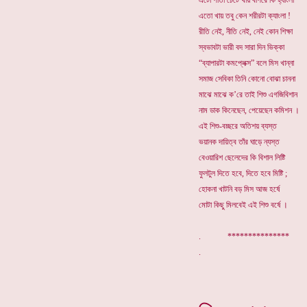
এঁটো পাতা চেটে খায় বাপরে কি হ্যাংলা
এতো খায় তবু কেন শরীরটা ক্যাংলা !
রীতি নেই, নীতি নেই, নেই কোন শিক্ষা
স্বভাবটা ভারী বদ সারা দিন ভিক্কা
“ব্যাপারটা কমপ্লেক্স” বলে মিস খান্না
সমাজ সেবিকা তিনি কোনো বোঝা চাননা
মাঝে মাঝে ক’রে তাই শিশু এগজিবিশান
নাম ডাক কিনেছেন, পেয়েছেন কমিশন ।
এই শিশু-বচ্ছরে অতিশয় ব্যস্ত
ভয়ানক দায়িত্ব তাঁর ঘাড়ে ন্যস্ত
বেওয়ারিশ ছেলেদের কি বিশাল লিষ্টি
ফুলটুল দিতে হবে, দিতে হবে মিষ্টি ;
হোকনা খাটনি বড় মিস আজ হর্ষে
মোটা কিছু মিলবেই এই শিশু বর্ষে ।
. ***************