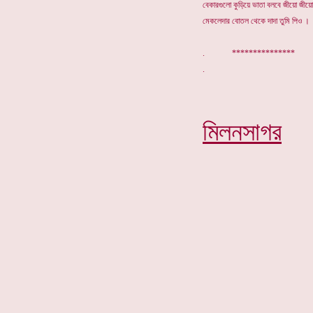
বেকারগুলো কুড়িয়ে ভাতা বলবে জীয়ো জীয়ো
মেকলেদার বোতল থেকে দাদা ত
. ***************
মিলনসাগর