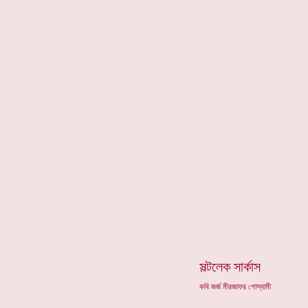
*
সল্টলেক সার্কাস
কবি জর্জ মীরজাফর গোস্বামী