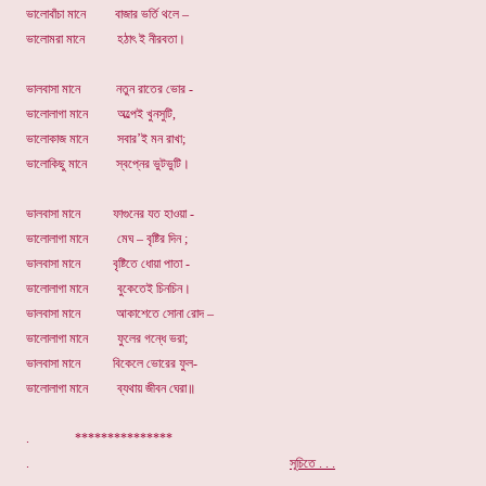
ভালোবাঁচা মানে বাজার ভর্তি থলে –
ভালোমরা মানে হঠাৎ ই নীরবতা।
ভালবাসা মানে নতুন রাতের ভোর -
ভালোলাগা মানে অল্পেই খুনসুটি,
ভালোকাজ মানে সবার’ই মন রাখা;
ভালোকিছু মানে স্বপ্নের ভুটভুটি।
ভালবাসা মানে ফাগুনের যত হাওয়া -
ভালোলাগা মানে মেঘ – বৃষ্টির দিন ;
ভালবাসা মানে বৃষ্টিতে ধোয়া পাতা -
ভালোলাগা মানে বুকেতেই চিনচিন।
ভালবাসা মানে আকাশেতে সোনা রোদ –
ভালোলাগা মানে ফুলের গন্ধে ভরা;
ভালবাসা মানে বিকেলে ভোরের ফুল-
ভালোলাগা মানে ব্যথায় জীবন ঘেরা॥
. ***************
.
সূচিতে . . .