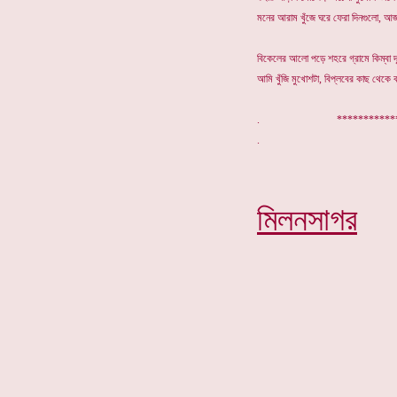
মনের আরাম খুঁজে ঘরে ফেরা দিনগুলো, আ
বিকেলের আলো পড়ে শহরে গ্রামে কিম্বা
আমি খুঁজি মুখোশটা, বিপ্লবের কাছ থেকে 
. ************
মিলনসাগর