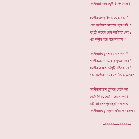
স্বাধীনতা মানে শুধুই কি দিন গোনা।
স্বাধীনতা শুধু বিভেদ বাড়ায় কেন ?
কেন স্বাধীনতা রাস্তায় ছেঁড়া শাড়ী ?
দুমুঠো ভাতের কেন স্বাধীনতা নেই ?
খরা বন্যায় বারে বারে মহামারী ?
স্বাধীনতা শুধু খদ্দরে মেলে পাখা ?
স্বাধীনতা কেন চরকায় সূতো বোনে ?
স্বাধীনতা আজ ভেঁপুটি বাজিয়ে চলা ?
কেন স্বাধীনতা সবে’তে বিভেদ আনে ?
স্বাধীনতা আজ চুক্তির নোটে ভরা –
দেয়নি শিক্ষা, দেয়নি ঘরের আলো।
তাইতো এমন লুকোচুরি খেলা আজ,
স্বাধীনতা শুধু শ্লোগানে’তে জমকালো।
. ***************