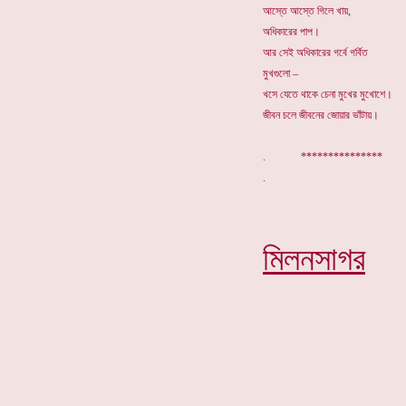
আস্তে আস্তে গিলে খায়,
অধিকারের পাপ।
আর সেই অধিকারের গর্বে গর্বিত
মুখগুলো –
খসে যেতে থাকে চেনা মুখের মুখোশে।
জীবন চলে জীবনের জোয়ার ভাঁটায়।
. ***************
মিলনসাগর