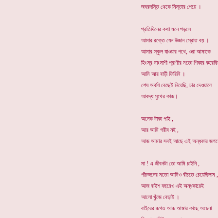
জবরদস্তি থেকে নিস্তার পেয়ে ।
প্রতিদিনের কথা মনে পড়লে
আমার রক্তে যেন উজান স্রোত বয় ।
আমার স্কুল যাওয়ার পথে, ওরা আমাকে
হিংস্র মাংসাশী প্রাণীর মতো শিকার করেছ
আমি আর বাড়ী ফিরিনি ।
শেষ অবধি বেছেই নিয়েছি, চার দেওয়ালে
আবদ্ধ সুখের কাজ।
অনেক টাকা পাই ,
আর আমি গরীব নই ,
আজ আমার সবই আছে এই অন্ধকার জগ
মা ! এ জীবনটা তো আমি চাইনি ,
পাঁচজনের মতো আমিও বাঁচতে চেয়েছিলাম ,
আজ বাইশ বছরেও এই অন্ধকারেই
আলো খুঁজে বেড়াই ।
বাইরের জগত আজ আমার কাছে অচেনা