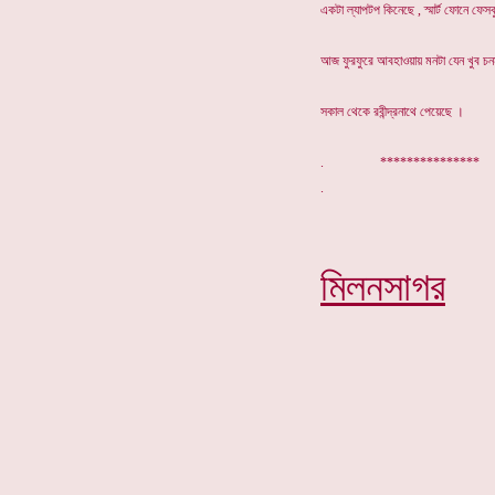
একটা ল্যাপটপ কিনেছে , স্মার্ট ফোনে ফে
আজ ফুরফুরে আবহাওয়ায় মনটা যেন খুব চ
সকাল থেকে রবীন্দ্রনাথে পেয়েছে ।
. ***************
মিলনসাগর