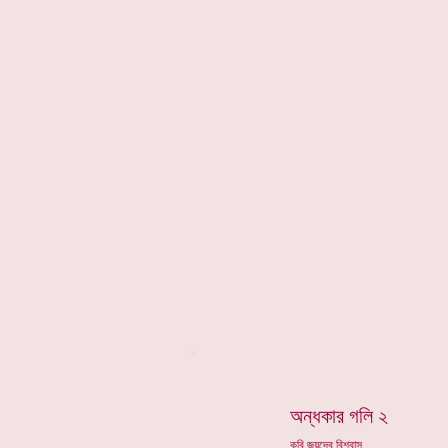
*
অন্ধকার গলি ২
কবি জয়দেব বিশ্বাস