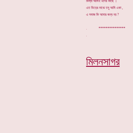
কিম্বা আমিই ওদের কাছে ।
এত ভিড়ের মাঝে তবু আমি একা ,
এ সমাজ কি আমার জন্য নয় ?
. ***************
মিলনসাগর