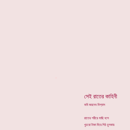
*
সেই রাতের কাহিনী
কবি জয়দেব বিশ্বাস
রাতের শরীরে মাছি বসে
খুচরো টাকা দিয়ে পিঠ চুলকায়