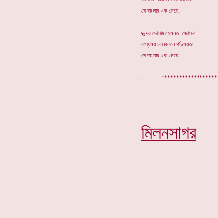
সে বাংলার এক মেয়ে;
ছন্দের দোলায় হেমন্ত- জোসনা
লাস্যময় চলনবলনে গতিময়তা
সে বাংলার এক মেয়ে ।
. *******************
মিলনসাগর