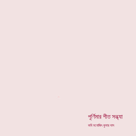
*
পূর্ণিমার শীত সন্ধ্যা
কবি মনোজিৎ কুমার দাস