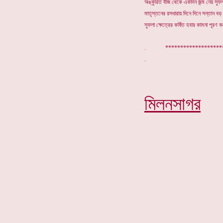
অঙ্কুরিত বীজ থেকে একদিন জন্ম নেয় সুফল
মাতৃস্তনের রসধারায় দিনে দিনে সন্তান বড়
সুফলা ক্ষেত্রের কর্ষিত হবার কামনা পূরণ 
. *******************
মিলনসাগর