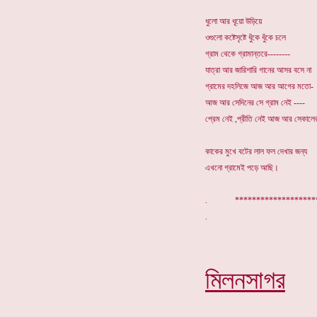
ধুলো আর ধূয়ো উড়িয়ে
ওগুলো কষ্টেসৃষ্টে ধুঁকে ধুঁকে চলে
গ্রাম থেকে গ্রামান্তরে--------
যাত্রা আর জারিশারি গানের আসর বসে না
গ্রামের দহলিজে আজ আর আগের মতো-
আজ আর সেদিনের সে গ্রাম নেই ----
প্রেম নেই ,প্রীতি নেই আজ আর সেকালে
কাকের মুখে বটের লাল ফল দেখার জন্য
এখনো গ্রামেই পড়ে আছি।
. *******************
মিলনসাগর