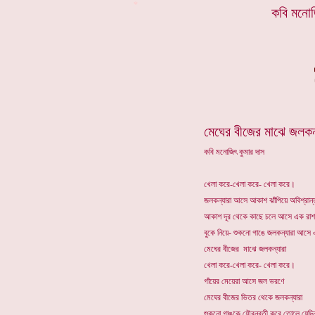
*
কবি মনোজ
মেঘের বীজের মাঝে জলকন
কবি মনোজিৎ কুমার দাস
খেলা করে-খেলা করে- খেলা করে।
জলকন্যারা আসে আকাশ ঝাঁপিয়ে অবিশ্রান্
আকাশ দূর থেকে কাছে চলে আসে এক রাশ
বুকে নিয়ে- শুকনো গাঙে জলকন্যারা আসে 
মেঘের বীজের মাঝে জলকন্যারা
খেলা করে-খেলা করে- খেলা করে।
গাঁয়ের মেয়েরা আসে জল ভরণে
মেঘের বীজের ভিতর থেকে জলকন্যারা
শুকনো গাঙকে যৌবনবতী করে তোলে যেদি