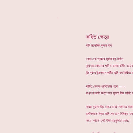
*
কর্ষিত ক্ষেত্র
কবি মনোজিৎ কুমার দাস
কোন এক প্রহরে সুফলা হয় জমিন
কৃষকের লাঙ্গলের শাণিত ফলায় কর্ষিত হয়ে 
উন্মন্থনে উন্মন্থনে কর্ষিত ভূমি রস সিঞ্চিত 
কর্ষিত ক্ষেত্র প্রতিক্ষায় থাকে-----
কখন না জানি উপ্ত হবে সুফলা বীজ কর্ষিত
কৃষক সুফলা বীজ বোনে তারই লাঙ্গলের ফলায় 
রসসিঞ্চনে সিক্ত জমিনের ওমে নিষিক্ত হয়
সময় আসে সেই বীজ অঙ্কুরিত হবার;