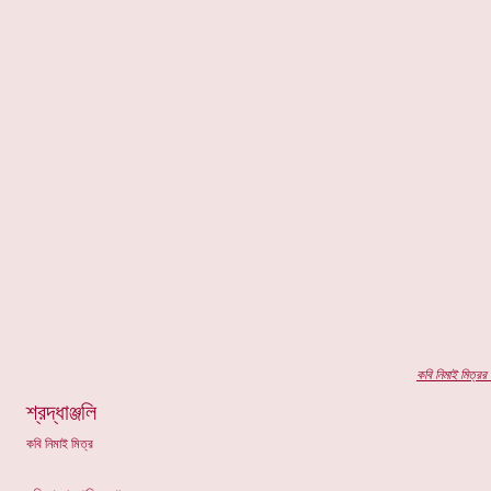
কবি
নিমাই মিত্রর
প
শ্রদ্ধাঞ্জলি
কবি নিমাই মিত্র