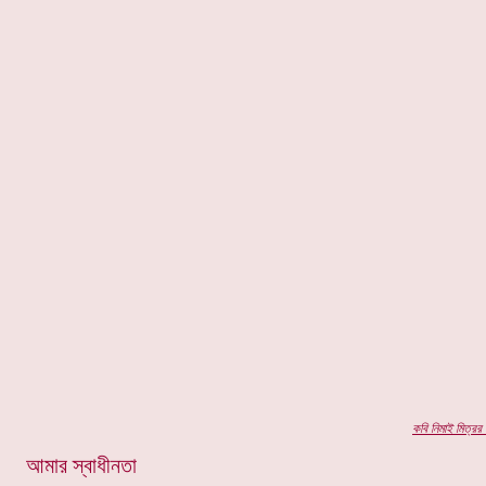
কবি
নিমাই মিত্রর
প
আমার স্বাধীনতা