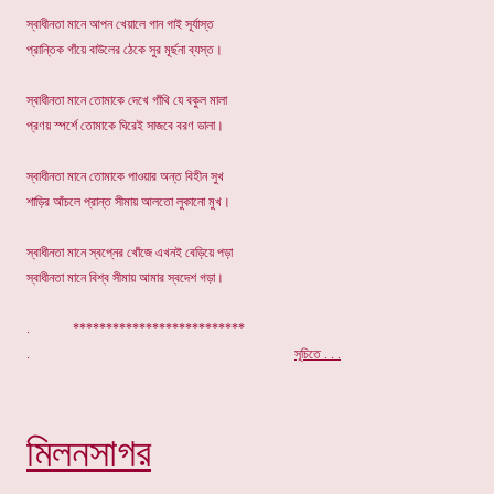
স্বাধীনতা মানে আপন খেয়ালে গান গাই সূর্যাস্ত
প্রান্তিক গাঁয়ে বাউলের ঠেকে সুর মূর্ছনা ব্যস্ত।
স্বাধীনতা মানে তোমাকে দেখে গাঁথি যে বকুল মালা
প্রণয় স্পর্শে তোমাকে ঘিরেই সাজবে বরণ ডালা।
স্বাধীনতা মানে তোমাকে পাওয়ার অন্ত বিহীন সুখ
শাড়ির আঁচলে প্রান্ত সীমায় আলতো লুকানো মুখ।
স্বাধীনতা মানে স্বপ্নের খোঁজে এখনই বেড়িয়ে পড়া
স্বাধীনতা মানে বিশ্ব সীমায় আমার স্বদেশ গড়া।
. **************************
.
সূচিতে . . .
মিলনসাগর