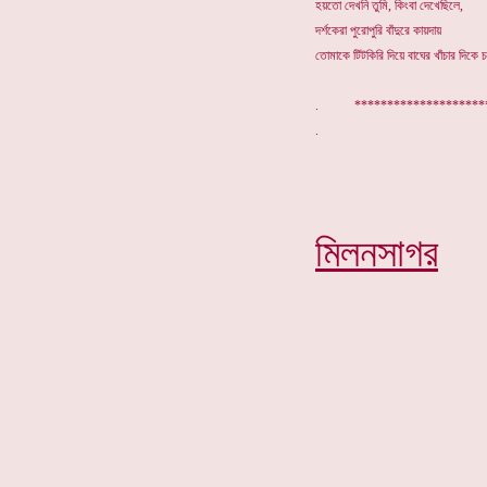
হয়তো দেখনি তুমি, কিংবা দেখেছিলে,
দর্শকেরা পুরোপুরি বাঁদুরে কায়দায়
তোমাকে টিটকিরি দিয়ে বাঘের খাঁচার দিকে 
. ******************
মিলনসাগর