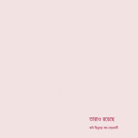
*
তারাও রয়েছে
কবি নীরেন্দ্র নাথ চক্রবর্তী