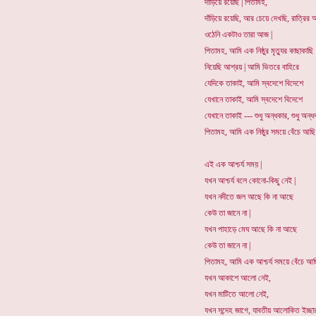
দাঁড়িয়ে রয়েছি | পিতামহ,
দাঁড়িয়ে রয়েছি, আর চেয়ে দেখছি, রাত্রির
ওঠেনি একটাও তারা আজ |
পিতামহ, আমি এক নিষ্ঠুর মৃত্যুর কাছাকাছি
নিয়েছি আশ্রয় | আমি ভিতরে বাহিরে
যেদিকে তাকাই, আমি স্বদেশে বিদেশে
যেখানে তাকাই, আমি স্বদেশে বিদেশে
যেখানে তাকাই --- শুধু অন্ধকার, শুধু অন্ধ
পিতামহ, আমি এক নিষ্ঠুর সময়ে বেঁচে আছি 
এই এক আশ্চর্য সময় |
যখন আশ্চর্য বলে কোনো-কিছু নেই |
যখন নদীতে জল আছে কি না আছে
কেউ তা জানে না |
যখন পাহাড়ে মেঘ আছে কি না আছে
কেউ তা জানে না |
পিতামহ, আমি এক আশ্চর্য সময়ে বেঁচে আছ
যখন আকাশে আলো নেই,
যখন মাটিতে আলো নেই,
যখন সন্দেহ জাগে, যাবতীয় আলোকিত ইচ্ছা