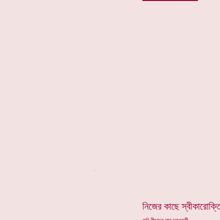
*
নিজের কাছে স্বীকারোক্ত