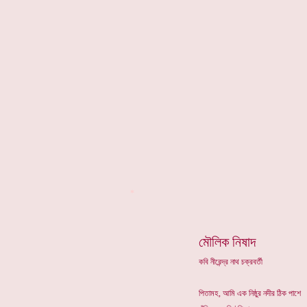
*
মৌলিক নিষাদ
কবি নীরেন্দ্র নাথ চক্রবর্তী
পিতামহ, আমি এক নিষ্ঠুর নদীর ঠিক পাশে