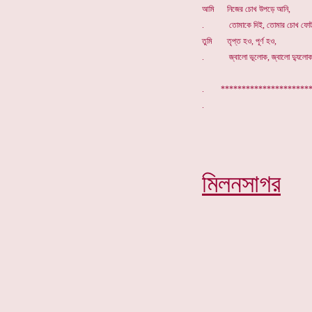
আমি নিজের চোখ উপড়ে আনি,
. তোমাকে দিই, তোমার চোখ ফোটা
তুমি তৃপ্ত হও, পূর্ণ হও,
. জ্বালো ভূলোক, জ্বালো দ্যুলোক 
. *******************
মিলনসাগর