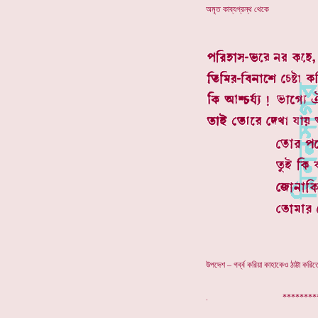
অমৃত কাব্যগ্রন্থ থেকে
উপদেশ – গর্ব্ব করিয়া কাহাকেও ঠাট্টা 
. ************