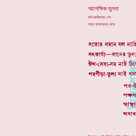
আপেক্ষিক তুলনা
কবি রজনীকান্ত সেন
অমৃত কাব্যগ্রন্থ থেকে