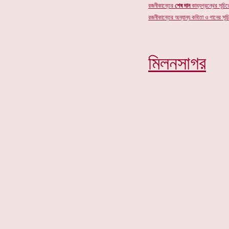
রজনীকান্তের
শেষ দান
কাব্যগ্রন্থের সূচিতে
রজনীকান্তের অন্যান্য কবিতা ও গানের সূচি
মিলনসাগর