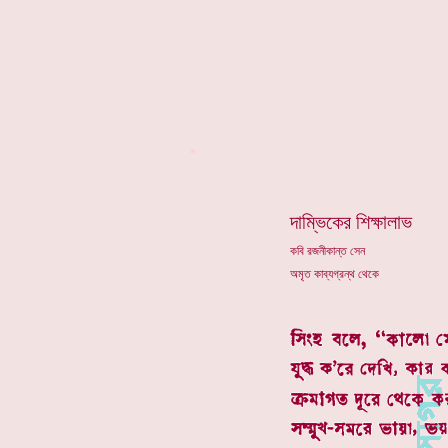
*
দাম্ভিকের শিক্ষালাভ
কবি রজনীকান্ত সেন
অমৃত কাব্যগ্রন্থ থেকে