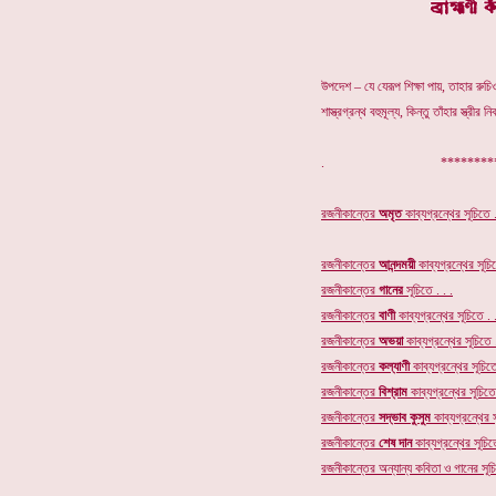
উপদেশ – যে যেরূপ শিক্ষা পায়, তাহার রুচ
শাস্ত্রগ্রন্থ বহুমূল্য, কিন্তু তাঁহার স্ত্রীর
. ************
রজনীকান্তের
অমৃত
কাব্যগ্রন্থের
সূচিতে .
রজনীকান্তের
আনন্দময়ী
কাব্যগ্রন্থের সূচিত
রজনীকান্তের
গানের
সূচি
তে . . .
রজনীকান্তের
বাণী
কাব্যগ্রন্থের সূচিতে . .
রজনীকান্তের
অভয়া
কাব্যগ্রন্থের সূচিতে .
রজনীকান্তের
কল্যাণী
কাব্যগ্রন্থের সূচিতে
রজনীকান্তের
বিশ্রাম
কাব্যগ্রন্থের সূচিতে 
রজনীকান্তের
সদ্ভাব কুসুম
কাব্যগ্রন্থের স
রজনীকান্তের
শেষ দান
কাব্যগ্রন্থের সূচিতে
রজনীকান্তের অন্যান্য কবিতা ও গানের সূচি