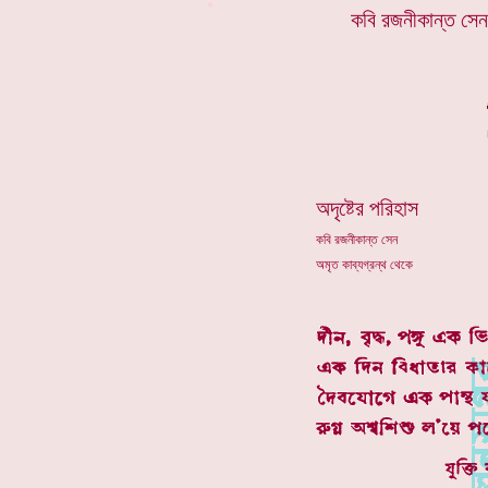
*
কবি রজনীকান্ত সেন
অদৃষ্টের পরিহাস
কবি রজনীকান্ত সেন
অমৃত কাব্যগ্রন্থ থেকে