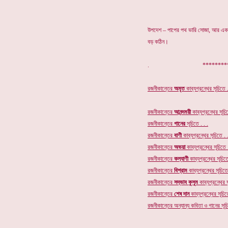
উপদেশ – পাপের পথ ভারি সোজা, আর একবা
বড় কঠিন।
. ************
রজনীকান্তের
অমৃত
কাব্যগ্রন্থের
সূচিতে .
রজনীকান্তের
আনন্দময়ী
কাব্যগ্রন্থের সূচিত
রজনীকান্তের
গানের
সূচি
তে . . .
রজনীকান্তের
বাণী
কাব্যগ্রন্থের সূচিতে . .
রজনীকান্তের
অভয়া
কাব্যগ্রন্থের সূচিতে .
রজনীকান্তের
কল্যাণী
কাব্যগ্রন্থের সূচিতে
রজনীকান্তের
বিশ্রাম
কাব্যগ্রন্থের সূচিতে 
রজনীকান্তের
সদ্ভাব কুসুম
কাব্যগ্রন্থের স
রজনীকান্তের
শেষ দান
কাব্যগ্রন্থের সূচিতে
রজনীকান্তের অন্যান্য কবিতা ও গানের সূচি