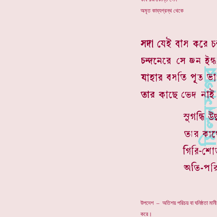
অমৃত কাব্যগ্রন্থ থেকে
উপদেশ – অতিশয় পরিচয় বা ঘনিষ্ঠতা মানী 
করে।