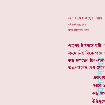
*
মনোরাজ্যে জড়ের নিয়ম
কবি রজনীকান্ত সেন
অমৃত কাব্যগ্রন্থ থেকে