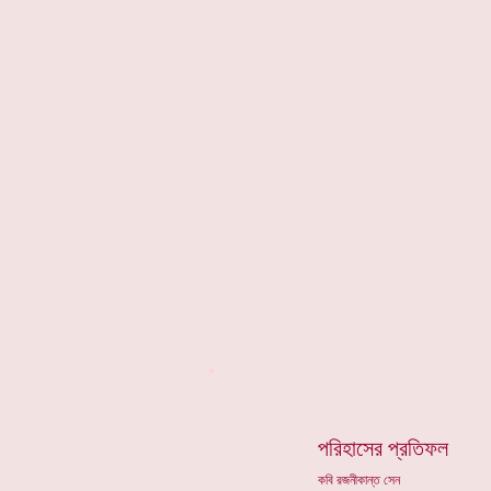
*
পরিহাসের প্রতিফল
কবি রজনীকান্ত সেন