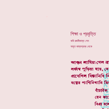
*
শিক্ষা ও প্রবৃত্তি
কবি রজনীকান্ত সেন
অমৃত কাব্যগ্রন্থ থেকে