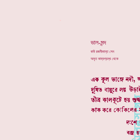
*
ভাল-মন্দ
কবি রজনীকান্ত সেন
অমৃত কাব্যগ্রন্থ থেকে