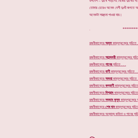
উপদেশ – দুঃখে পড়িলেই নিজের দুঃখের সঙ্
তোমার চেয়েও অনেক বেশী দুঃখী জগতে আ
অনেকটা সান্ত্বনা পাওয়া যায়।
. ************
রজনীকান্তের
অমৃত
কাব্যগ্রন্থের
সূচিতে .
রজনীকান্তের
আনন্দময়ী
কাব্যগ্রন্থের সূচিত
রজনীকান্তের
গানের
সূচি
তে . . .
রজনীকান্তের
বাণী
কাব্যগ্রন্থের সূচিতে . .
রজনীকান্তের
অভয়া
কাব্যগ্রন্থের সূচিতে .
রজনীকান্তের
কল্যাণী
কাব্যগ্রন্থের সূচিতে
রজনীকান্তের
বিশ্রাম
কাব্যগ্রন্থের সূচিতে 
রজনীকান্তের
সদ্ভাব কুসুম
কাব্যগ্রন্থের স
রজনীকান্তের
শেষ দান
কাব্যগ্রন্থের সূচিতে
রজনীকান্তের অন্যান্য কবিতা ও গানের সূচি