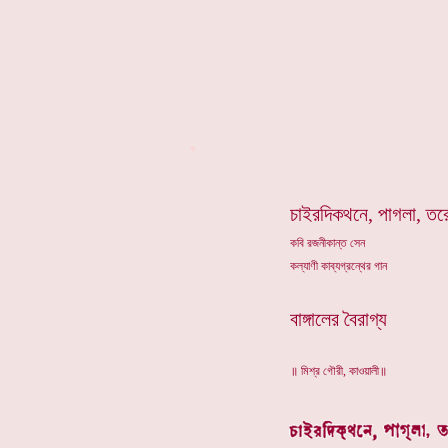
*
চাইরদিকথনে, পাগলা, তরে 
কবি রজনীকান্ত সেন
কল্যাণী কাব্যগ্রন্থের গান
বাঙ্গালের বৈরাগ্য
॥ মিশ্র গৌরী, কাওয়ালী॥