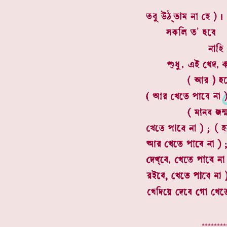
. **************