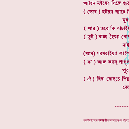
. **************
রজনীকান্তের
কল্যাণী
কাব্যগ্রন্থের সূচিতে