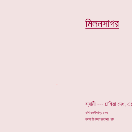
মিলনসাগর
*
স্বামী --- চাহিয়া দেখ,
কবি রজনীকান্ত সেন
কল্যাণী কাব্যগ্রন্থের গান