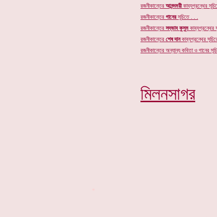
রজনীকান্তের
আনন্দময়ী
কাব্যগ্রন্থের সূচিত
রজনীকান্তের
গানের
সূচি
তে . . .
রজনীকান্তের
সদ্ভাব কুসুম
কাব্যগ্রন্থের স
রজনীকান্তের
শেষ দান
কাব্যগ্রন্থের সূচিতে
রজনীকান্তের অন্যান্য কবিতা ও গানের সূচি
মিলনসাগর
*