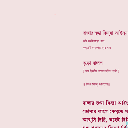
*
বাজার হুদ্দা কিন্যা আইন্য
কবি রজনীকান্ত সেন
কল্যাণী কাব্যগ্রন্থের গান
বুড়ো বাঙ্গাল
[ তার দ্বিতীয় পক্ষের স্ত্রীর প্রতি ]
॥ মিশ্র সিন্ধু, ঝাঁপতাল॥