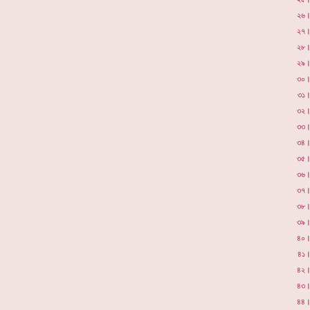
২৬
২৭
২৮
২৯
৩০
৩১
৩২
৩৩
৩৪
৩৫
৩৬
৩৭
৩৮
৩৯
৪০
৪১
৪২
৪৩
৪৪