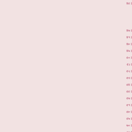
৪৫
৪৬
৪৭
৪৮
৪৯
৫০
৫১
৫২
৫৩
৫৪
৫৫
৫৬
৫৭
৫৮
৫৯
৬০