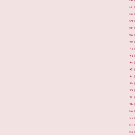
৬৪
৬৫
৬৬
৬৭
৬৮
৬৯
৭০
৭১
৭২
৭৩
৭৪
৭৫
৭৬
৭৭
৭৮
৭৯
৮০
৮১
৮২
৮৩