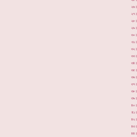
২৬
২৭
২৮
২৯
৩০
৩১
৩২
৩৩
৩৪
৩৫
৩৬
৩৭
৩৮
৩৯
৪০
৪১
৪২
৪৩
৪৪