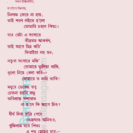
. সকল চিকিত্সাতীত,
না হইলে নিরুপায়,