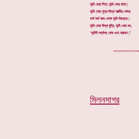
তুমি মোর পিতা, তুমি মোর মাতা |
তুমি মোর পুত্র মিত্র আত্মীয় সোদর
ধর্ম্ম অর্থ কাম মোক্ষ তুমি নিরন্তর |
তুমি মোর বিদ্যা বুদ্ধি, তুমি মোর ধন,
‘তুমিই সর্ব্বস্ব মোর ওহে নারায়ণ |’
. ***************
মিলনসাগর