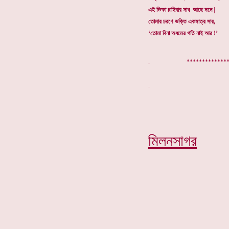
এই ভিক্ষা চাহিবার সাধ আছে মনে |
তোমার চরণে ভক্তি একমাত্র সার,
‘তোমা বিনা অধমের গতি নাই আর !’
. ***************
মিলনসাগর