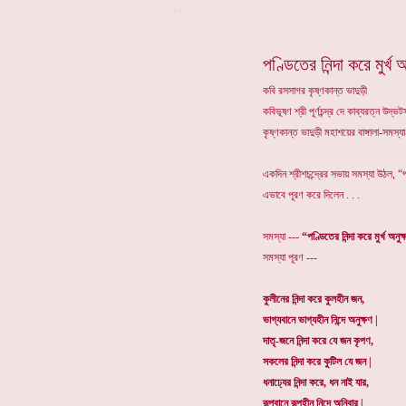
**
পণ্ডিতের নিন্দা করে মুর্খ অ
কবি রসসাগর কৃষ্ণকান্ত ভাদুড়ী
কবিভূষণ শ্রী পূর্ণচন্দ্র দে কাব্যরত্ন উদ
কৃষ্ণকান্ত ভাদুড়ী মহাশয়ের বাঙ্গালা-সমস
একদিন শ্রীশচন্দ্রের সভায় সমস্যা উঠল, “পণ
এভাবে পূরণ করে দিলেন . . .
সমস্যা ---
“পণ্ডিতের নিন্দা করে মুর্খ অনুক
সমস্যা পূরণ ---
কুলীনের নিন্দা করে কুলহীন জন,
ভাগ্যবানে ভাগ্যহীন নিন্দে অনুক্ষণ |
দাতৃ-জনে নিন্দা করে যে জন কৃপণ,
সকলের নিন্দা করে কুটিল যে জন |
ধনাঢ্যের নিন্দা করে, ধন নাই যার,
রূপবানে রূপহীন নিন্দে অনিবার |