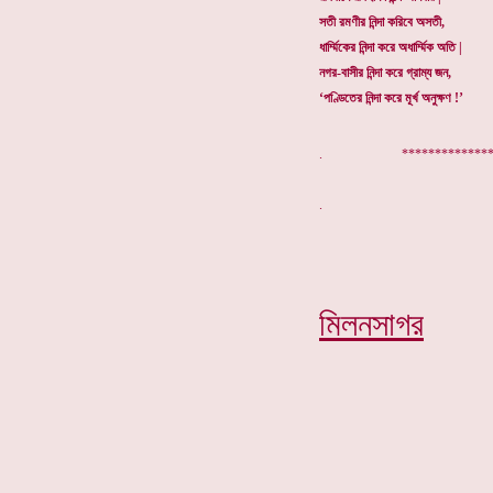
সতী রমণীর নিন্দা করিবে অসতী,
ধার্ম্মিকের নিন্দা করে অধার্ম্মিক অতি |
নগর-বাসীর নিন্দা করে গ্রাম্য জন,
‘পণ্ডিতের নিন্দা করে মূর্খ অনুক্ষণ !’
. ***************
মিলনসাগর