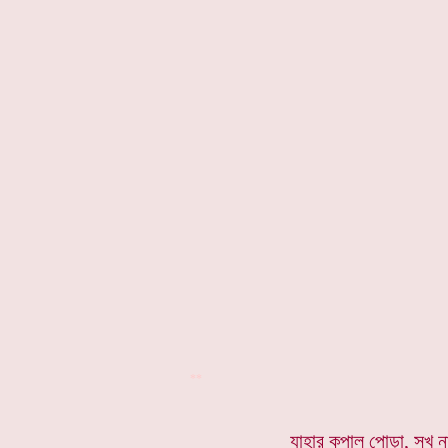
**
যাহার কপাল পোড়া, সুখ ন