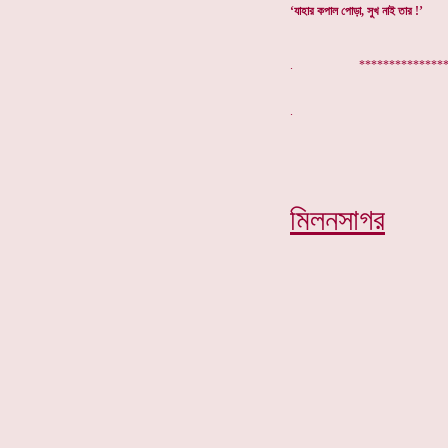
‘যাহার কপাল পোড়া, সুখ নাই তার !’
. ****************
মিলনসাগর