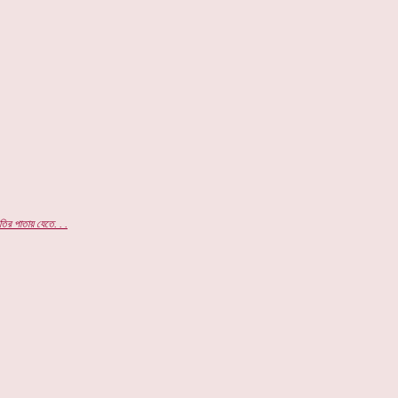
তির পাতায় যেতে.
.
.