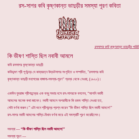
রস-সাগর কবি কৃষ্ণকান্ত ভাদুড়ীর সমস্যা পূরণ কবিতা
র
সসাগর কবি কৃষ্ণকান্ত ভাদুড়ীর
পরিচি
কি ভীষণ শাস্তি ছিল নবাবী আমলে
কবি রসসাগর কৃষ্ণকান্ত ভাদুড়ী
কবিভূষণ শ্রী পূর্ণচন্দ্র দে কাব্যরত্ন উদ্ভটসাগর সংগৃহিত ও সম্পাদিত, "রসসাগর কবি
কৃষ্ণকান্ত ভাদুড়ী মহাশয়ের বাঙ্গালা-সমস্যা-পূরণ" গ্রন্থ থেকে নেওয়া, (১৯২০)।
একদিন যুবরাজ শ্রীশচন্দ্রের এক বন্ধু সভায় বসে রস-সাগরকে বললেন, “আপনি নবাবী
আমলের অনেক কথা জানেন। নবাবী আমলে অপরাধীকে কি রকম শাস্তি দেওয়া হত,
সেটা বর্ণনা করুন।” এটা শুনে শ্রীশচন্দ্র প্রশ্ন করেন “কি ভীষণ শাস্তি ছিল নবাবী আমলে!”
রস-সাগর নবাবী আমলের শাস্তি-বিধান বর্ণনা করে এই সমস্যাটি পূরণ করেছিলেন।
সমস্যা ---
“কি ভীষণ শাস্তি ছিল নবাবী আমলে!”
সমস্যা পূরণ ---