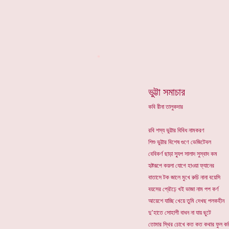
*
ভুট্টা সমাচার
কবি রীনা তালুকদার
রবি শস্য ভুট্টার বিবিধ নামকরণ
শিশু ভুট্টার বিশেষ গুণে ভেজিটেবল
বেবিকর্ণ ছাড়া স্যুপ সালাদ সুস্বাদ কম
হৃষ্টরূপে কয়লা যোগে হাওয়া ফ্যানের
বাতাসে টক জালে মুখে রুচি নানা বয়েসি
বয়সের প্রৌঢ়ে খই ভাজা নাম পপ কর্ণ
আয়েশে যাচ্ছি খেয়ে তুমি দেখছ পলকহীন
দু’হাতে সোহাগী বাধন না যায় ছুটে
তোমার স্থির চোখে কত কত কথার ফুল ক