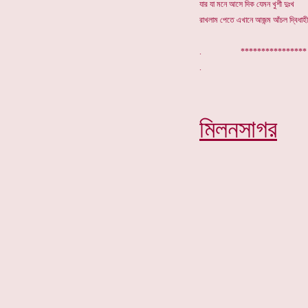
যার যা মনে আসে দিক যেমন খুশী দুঃখ
রাখলাম পেতে এখানে আজন্ম আঁচল দ্বিধাহ
. *********
মিলনসাগর