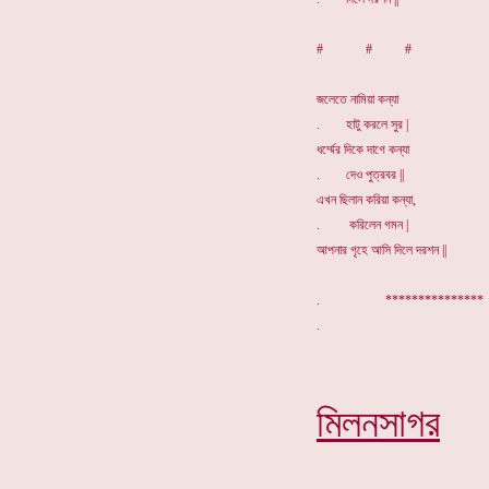
# # #
জলেতে নামিয়া কন্যা
. হাটু করলে সুর |
ধর্ম্মের দিকে দাগে কন্যা
. দেও পুত্রবর ||
এখন ছিলান করিয়া কন্যা,
. করিলেন গমন |
আপনার গৃহে আসি দিলে দরশন ||
. **************
মিলনসাগর