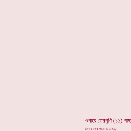
*
ওপারে তেরপুণি (১১) গাছ
উত্তরবঙ্গের সোনা রায়ের ছড়া