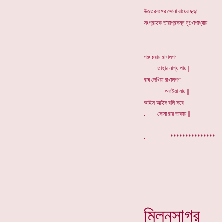
উত্তরবঙ্গের সোনা রায়ের ছড়া
সংগ্রাহক তারাপ্রসন্ন মুখোপাধ্যায়
গরু চরায় রাখালগণ
. তাহার নাগ্য পায় |
বাঘ দেখিয়া রাখালগণ
. পলাইয়া যায় ||
আইস আইস বলি সবে
. সোনা রায় ডাকায় ||
. ***************
মিলনসাগর