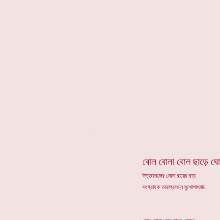
*
বোল বোলা বোল ছাড়ে ঘো
উত্তরবঙ্গের সোনা রায়ের ছড়া
সংগ্রাহক তারাপ্রসন্ন মুখোপাধ্যায়