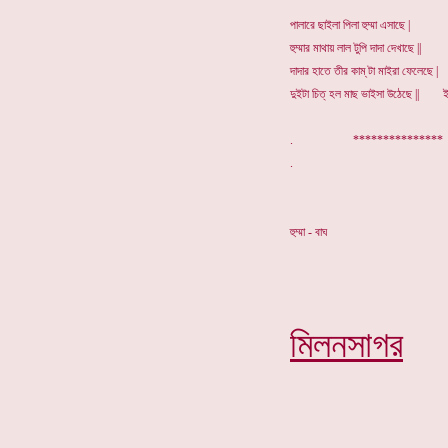
পালারে ছাইলা পিলা হুম্মা এসাছে |
হুম্মার মাথায় লাল টুপি দাদা দেখাছে ||
দাদার হাতে তীর কাম্ টা মাইরা ফেলেছে |
দুইটা চিত্ হল মাছ ভাইসা উঠেছে || ইত
. **************
হুম্মা - বাঘ
মিলনসাগর