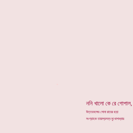
*
ননি খালো কে রে গোপাল,
উত্তরবঙ্গের সোনা রায়ের ছড়া
সংগ্রাহক তারাপ্রসন্ন মুখোপাধ্যায়