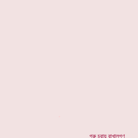
*
গরু চরায় রাখালগণ