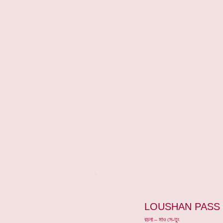
*
LOUSHAN PASS
রচনা – মাও সে-তুং