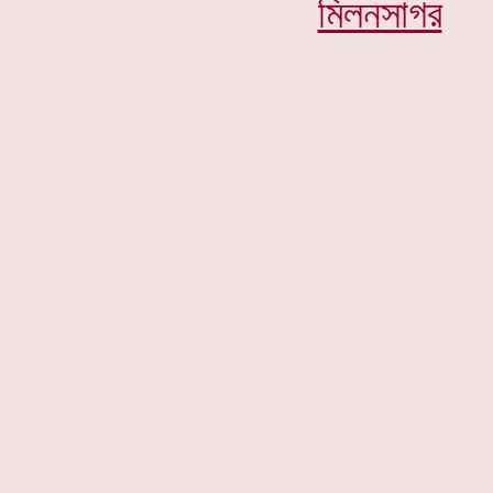
মিলনসাগর