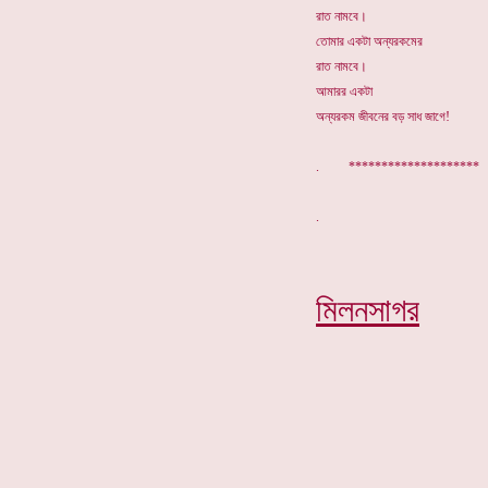
রাত নামবে।
তোমার একটা অন্যরকমের
রাত নামবে।
আমারর একটা
অন্যরকম জীবনের বড় সাধ জাগে!
. ********************
মিলনসাগর