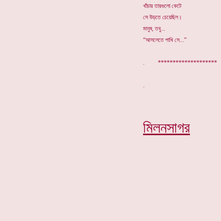
খাঁচার তারগুলো কেটে
সে উড়তে চেয়েছিল।
মানুষ, তবু...
“আসলেতে পাখি সে...”
. ********************
মিলনসাগর