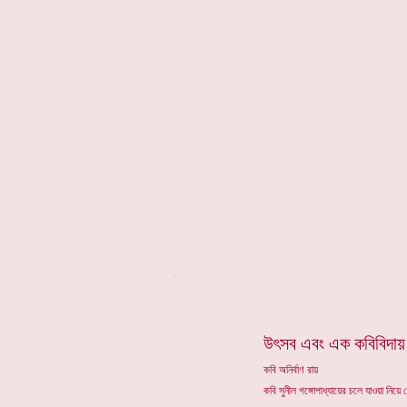
*
উৎসব এবং এক কবিবিদায়
কবি অনির্বাণ রায়
কবি সুনীল গঙ্গোপাধ্যায়ের চলে যাওয়া নিয়