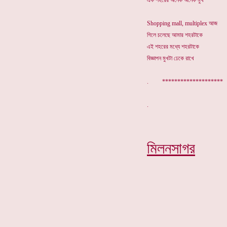
এক শহরের অনেক অনেক মুখ
Shopping mall, multiplex আজ
গিলে চলেছে আমার শহরটাকে
এই শহরের মধ্যে শহরটাকে
বিজ্ঞাপন মুখটা ঢেকে রাখে
. ********************
মিলনসাগর