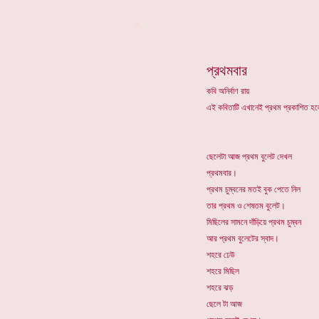
*
প্রথমবার
কবি অনির্বাণ রায়
এই কবিতাটি এখানেই প্রথম প্রকাশিত 
ছেলেটা আজ প্রথম বুলেট দেখল
প্রথমবার।
প্রথম চুম্বনের মতই বুক পেতে নিল
তার প্রথম ও শেষতম বুলেট।
মিছিলের সামনে দাঁড়িয়ে প্রথম চুম্বন
আর প্রথম বুলেটের স্বাদ।
শহরে ঢেউ
শহরে মিছিল
শহরে ঝড়
ছেলে টা আজ