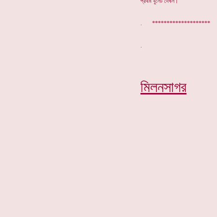
প্রথম বুলেট দেখল।
. ********************
মিলনসাগর