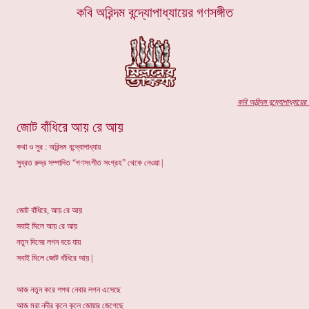
কবি
অরিন্দম বন্দ্যোপাধ্যায়ের
গণসঙ্গীত
কবি অ
রিন্দম বন্দ্যোপাধ্যায়ের
প
জোট বাঁধিরে আয় রে আয়
কথা ও সুর : অরিন্দম বন্দ্যোপাধ্যায়
সুব্রত রুদ্র সম্পাদিত “গণসংগীত সংগ্রহ” থেকে নেওয়া |
জোট বাঁধিরে, আয় রে আয়
সবাই মিলে আয় রে আয়
নতুন দিনের লগন বয়ে যায়
সবাই মিলে জোট বাঁধিরে আয় |
আজ নতুন করে শপথ নেবার লগন এসেছে
আজ মরা নদীর কূলে কূলে জোয়ার জেগেছে