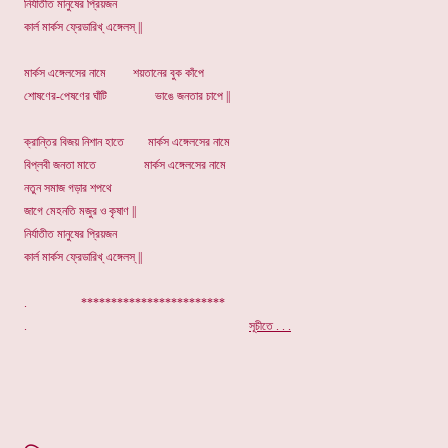
নির্যাতীত মানুষের প্রিয়জন
কার্ল মার্কস ফ্রেডারিখ্ এঙ্গেলস্ ||
মার্কস এঙ্গেলসের নামে শয়তানের বুক কাঁপে
শোষণের-পেষণের ঘাঁটি ভাঙে জনতার চাপে ||
ক্রান্তির বিজয় নিশান হাতে মার্কস এঙ্গেলসের নামে
বিপ্লবী জনতা মাতে মার্কস এঙ্গেলসের নামে
নতুন সমাজ গড়ার শপথে
জাগে মেহনতি মজুর ও কৃষাণ ||
নির্যাতীত মানুষের প্রিয়জন
কার্ল মার্কস ফ্রেডারিখ্ এঙ্গেলস্ ||
. ************************
.
সূচীতে . . .