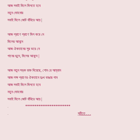
আজ সবাই মিলে মিলতে হবে
নতুন মোহনায়
সবাই মিলে জোট বাঁধিরে আয় |
আজ প্রাণে প্রাণে মিল করে দে
মিলের আনন্দে
আজ ঐকতানের সুর ভরে নে
গানের ছন্দে, মিলের আনন্দে |
আজ নতুন সড়ক ডাক দিয়েছে, শোন রে আহ্বান
আজ লক্ষ প্রাণের ঐকতানে দুঃখ ভাঙার গান
আজ সবাই মিলে মিলতে হবে
নতুন মোহনায়
সবাই মিলে জোট বাঁধিরে আয় |
. ************************
.
সূচীতে . . .