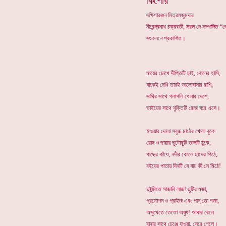
কিশোর
দক্ষিণারঞ্জন মিত্রমজুমদার
নীরেন্দ্রনাথ চক্রবর্তী, সরল দে সম্পাদিত
সংকলনে প্রকাশিত।
মায়ের চোখে দীপ্তিটি চাই, বোনের হাসি,
যাকেই দেখি তারই ভালোবাসার রাশি,
সাথির সাথে গলাগলি খেলার দেশে,
ভাইয়ের সাথে যুক্তিটি রোজ ঘরে এসে।
হাওয়ার দোলা সবুজ মাঠের খোলা বুকে
রোদ ও ছায়ায় ছুটোছুটি তালটি ঠুকে,
গাছের কাঁধে, নদীর কোলে ছাদের পিঠে,
বইয়ের পাতায় দিনটি যে যায় কী সে মিঠে!
দুষ্টুমিতে সাজাবি লাজ! ছুটির মজা,
প্রমোশন ও প্রাইজ এবং পান্ তো গজা,
অসুখেতে তেতো অষুধ! আবার রেলে
বাবার সাথে চেঞ্জে যাওয়া, সেরে গেলে।