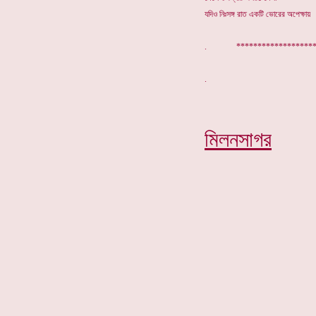
যদিও নিঃসঙ্গ রাত একটি ভোরের অপেক্ষায়
. *******************
মিলনসাগর