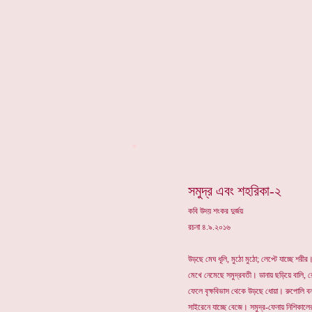
*
সমুদ্র এবং শহরিকা-২
কবি উদয় শংকর দুর্জয়
রচনা ৪.৯.২০১৬
উড়ছে মেঘ ধূলি, মুঠো মুঠো; লেপ্টে যাচ্ছে শরীর
মেখে নেমেছে সমুদ্রবতী। ডানায় ছড়িয়ে বালি, রোদ
ফেলে বৃক্ষবিভাস থেকে উড়ছে ধোয়া। রুপোলি বন
সাইরেনে যাচ্ছে বেজে। সমুদ্র-ফেনায় নিশিকালে