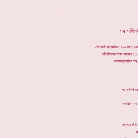
*
সব সখিগ
এই পদটি আনুমানিক ১৭৫০ সালে, বৈষ্ণ
শ্রীশ্রীপদকল্পতরু গ্রন্থের ১৩
বসন্তকালোচিত মান,
সব সখিগ
সহচরীগণ
অন্তরে ম
অ