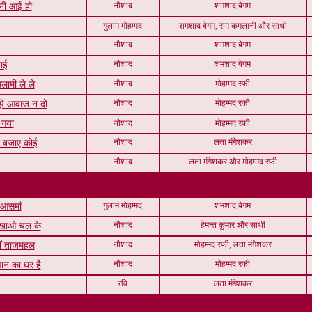
नौशाद
शमशाद बेगम
ानी आई हो
गुलाम मोहम्मद
शमशाद बेगम, राम कमलानी और साथी
नौशाद
शमशाद बेगम
नौशाद
शमशाद बेगम
ाई
नौशाद
मोहम्मद रफी
लामी ले ले
नौशाद
मोहम्मद रफी
ुझे आवाज न दो
 गया
नौशाद
मोहम्मद रफी
नौशाद
लता मंगेशकर
री बजाए कोई
नौशाद
लता मंगेशकर और मोहम्मद रफी
गुलाम मोहम्मद
शमशाद बेगम
आसमां
नौशाद
हेमन्त कुमार और साथी
दिखाओ चल के
नौशाद
मोहम्मद रफी, लता मंगेशकर
ीं ताजमहल
नौशाद
मोहम्मद रफी
वान का घर है
रवि
लता मंगेशकर