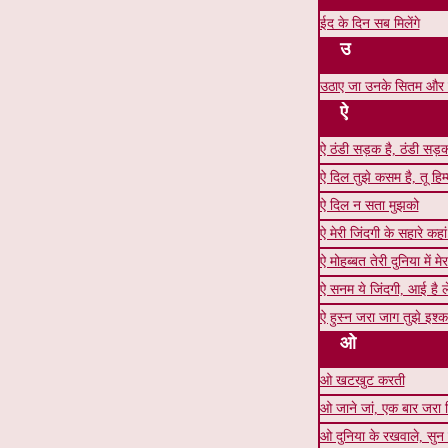
ईद के दिन सब मिलेंगे
उ
उठाए जा उनके सितम और 
ऐ
ऐ ठंडी सड़क है, ठंडी सड़
ऐ दिल तुझे कसम है, तू हिम
ऐ दिल न सता मुझको
ऐ मेरी जिंदगी के सहारे कहां 
ऐ मोहब्बत तेरी दुनिया में म
ऐ सनम ये जिंदगी, आई है 
ऐ हुस्न जरा जाग तुझे इश्
ओ
ओ खटखुट करती
ओ जाने जां, एक बार जरा
ओ दुनिया के रखवाले, सुन दर