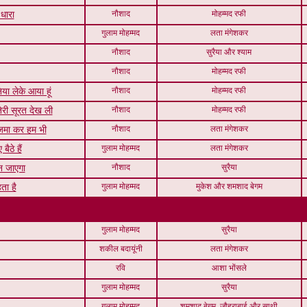
नौशाद
मोहम्मद रफी
 धारा
गुलाम मोहम्मद
लता मंगेशकर
नौशाद
सुरैया और श्याम
नौशाद
मोहम्मद रफी
नौशाद
मोहम्मद रफी
निया लेके आया हूं
नौशाद
मोहम्मद रफी
ेरी सूरत देख ली
नौशाद
लता मंगेशकर
आजमा कर हम भी
गुलाम मोहम्मद
लता मंगेशकर
ैठे हैं
नौशाद
सुरैया
न जाएगा
गुलाम मोहम्मद
मुकेश और शमशाद बेगम
ता है
गुलाम मोहम्मद
सुरैया
शकील बदायूंनी
लता मंगेशकर
रवि
आशा भोंसले
गुलाम मोहम्मद
सुरैया
गुलाम मोहम्मद
शमशाद बेगम, जौहराबाई और साथी