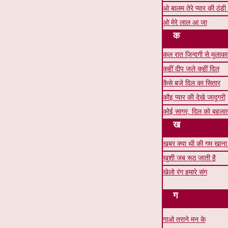
ओ बालम तेरे प्यार की ठंडी
ओ मेरे लाल आ जा
क
कल रात जिन्दगी से मुलाक
कहीं दीप जले कहीं दिल
कैसे बजे दिल का सितार
कौइ प्यार की देखे जादूगरी
कोई सागर, दिल को बहलाता
ख
खबर क्या थी की गम खाना 
खुशी जब रूठ जाती है
खेलो रंग हमारे संग
ग
गाओ तराने मन के