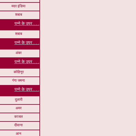
मदर इंडिया
शबाब
पन्ने के उपर . . .
शबाब
पन्ने के उपर . . .
अंबर
पन्ने के उपर . . .
कोहिनूर
गंगा जमना
पन्ने के उपर . . .
दुलारी
अमर
काजल
दीवाना
आन