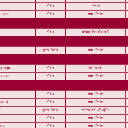
नौशाद
मन्ना दे
नौशाद
लता मंगेशकर
रे कारन
नौशाद
शमशाद बेगम और साथी
गुलाम मोहम्मद
लता मंगेशकर
नौशाद
मोहम्मद रफी
 ले सनम
नौशाद
लता मंगेशकर
रे साजना
नौशाद
लता मंगेशकर
नौशाद
लता मंगेशकर
 दम से
गुलाम मोहम्मद
मोहम्मद रफी और सुरैया
नौशाद
लता मंगेशकर
नौशाद
लता मंगेशकर
 बाद