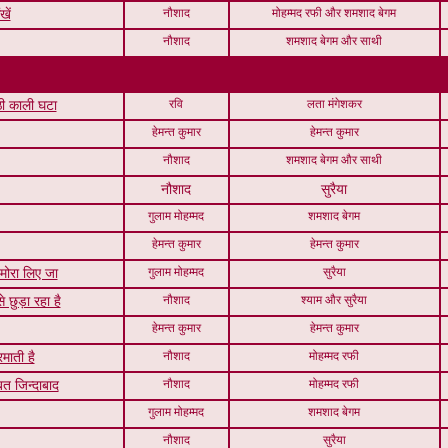
नौशाद
मोहम्मद रफी और शमशाद बेगम
खें
नौशाद
शमशाद बेगम और साथी
रवि
लता मंगेशकर
ी काली घटा
हेमन्त कुमार
हेमन्त कुमार
नौशाद
शमशाद बेगम और साथी
नौशाद
सुरैया
गुलाम मोहम्मद
शमशाद बेगम
हेमन्त कुमार
हेमन्त कुमार
गुलाम मोहम्मद
सुरैया
 मोरा लिए जा
नौशाद
श्याम और सुरैया
छुड़ा रहा है
हेमन्त कुमार
हेमन्त कुमार
नौशाद
मोहम्मद रफी
माती है
नौशाद
मोहम्मद रफी
्बत जिन्दाबाद
गुलाम मोहम्मद
शमशाद बेगम
नौशाद
सुरैया