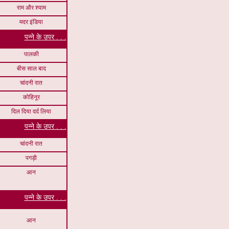
राम और श्याम
मदर इंडिया
पन्ने के उपर . . .
पालकी
बीस साल बाद
चांदनी रात
कोहिनूर
दिल दिया दर्द लिया
पन्ने के उपर . . .
चांदनी रात
पगड़ी
आन
पन्ने के उपर . . .
आन