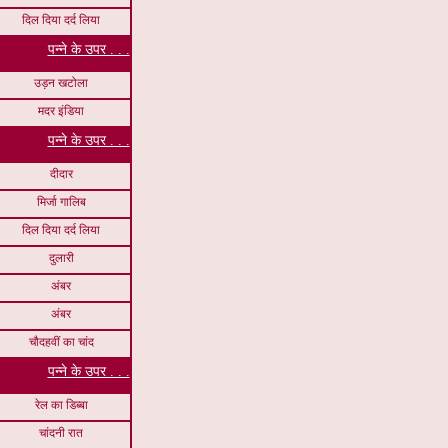
दिल दिया दर्द लिया
पन्ने के उपर . . .
उड़न खटोला
मदर इंडिया
पन्ने के उपर . . .
दीदार
मिर्जा गालिब
दिल दिया दर्द लिया
दुलारी
अंबर
अंबर
चौदहवीं का चांद
पन्ने के उपर . . .
रेल का डिब्बा
चांदनी रात