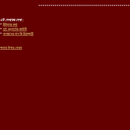
*********************************************
এই লেখকের লেখা :
*
মিন্টুবাবুর কথা
*
দুই বড়লাটের কাহিনী
*
অপরাধের দাগ কি চিরস্থায়ী
পাতার উপরে ফেরত