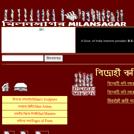
বিদ্রোহী কবি নজ
বিদ্রোহী কবি
ন
জর
विद्रोही कवि नज