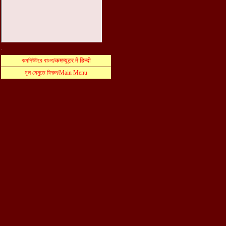
.
কমপিউটরে বাংলা
/
कमप्यूटर में हिन्दी
মূল মেনুতে ফিরুন
/Main Menu